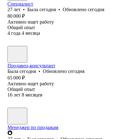
Специалист
27
лет
•
Была
сегодня
•
Обновлено
сегодня
80 000
₽
Активно ищет работу
Общий опыт
4
года
4
месяца
Продавец-консультант
Была
сегодня
•
Обновлено
сегодня
65 000
₽
Активно ищет работу
Общий опыт
16
лет
8
месяцев
Менеджер по продажам