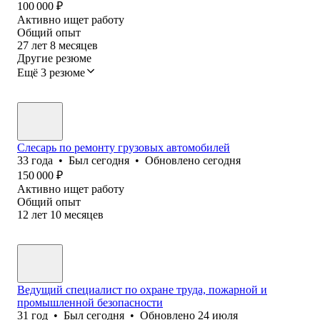
100 000
₽
Активно ищет работу
Общий опыт
27
лет
8
месяцев
Другие резюме
Ещё 3 резюме
Слесарь по ремонту грузовых автомобилей
33
года
•
Был
сегодня
•
Обновлено
сегодня
150 000
₽
Активно ищет работу
Общий опыт
12
лет
10
месяцев
Ведущий специалист по охране труда, пожарной и
промышленной безопасности
31
год
•
Был
сегодня
•
Обновлено
24 июля