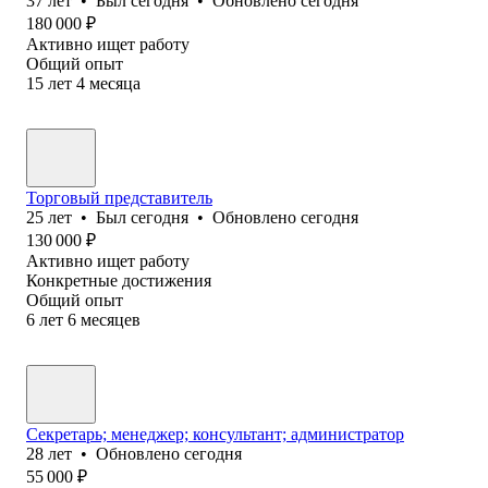
37
лет
•
Был
сегодня
•
Обновлено
сегодня
180 000
₽
Активно ищет работу
Общий опыт
15
лет
4
месяца
Торговый представитель
25
лет
•
Был
сегодня
•
Обновлено
сегодня
130 000
₽
Активно ищет работу
Конкретные достижения
Общий опыт
6
лет
6
месяцев
Секретарь; менеджер; консультант; администратор
28
лет
•
Обновлено
сегодня
55 000
₽