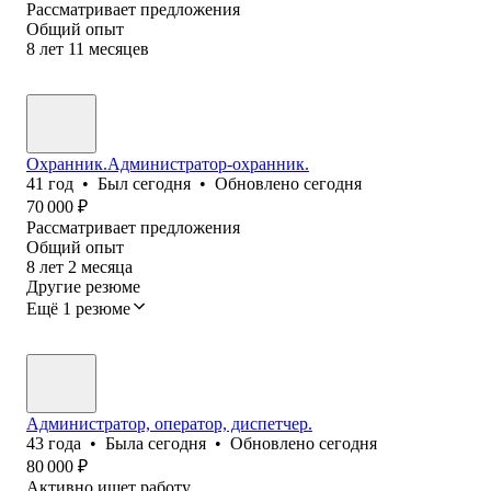
Рассматривает предложения
Общий опыт
8
лет
11
месяцев
Охранник.Администратор-охранник.
41
год
•
Был
сегодня
•
Обновлено
сегодня
70 000
₽
Рассматривает предложения
Общий опыт
8
лет
2
месяца
Другие резюме
Ещё 1 резюме
Администратор, оператор, диспетчер.
43
года
•
Была
сегодня
•
Обновлено
сегодня
80 000
₽
Активно ищет работу