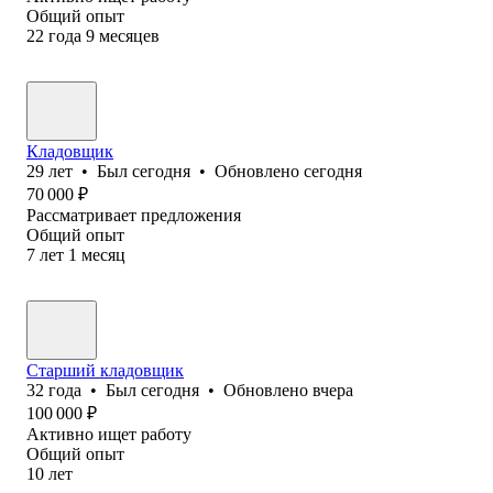
Общий опыт
22
года
9
месяцев
Кладовщик
29
лет
•
Был
сегодня
•
Обновлено
сегодня
70 000
₽
Рассматривает предложения
Общий опыт
7
лет
1
месяц
Старший кладовщик
32
года
•
Был
сегодня
•
Обновлено
вчера
100 000
₽
Активно ищет работу
Общий опыт
10
лет