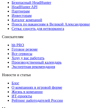
Безопасный HeadHunter
HeadHunter API
Партнерам
Инвесторам
Каталог компаний
Поиск по вакансиям в Великой Александровке
Сетка: соцсеть для нетворкинга
Соискателям
hh PRO
Готовое резюме
Все сервисы
Хочу у вас работать
Производственный календарь
Экспертная рекомендация
Новости и статьи
Блог
О компаниях в игровой форме
Жизнь в компании
ИТ-проекты
Рейтинг работодателей России