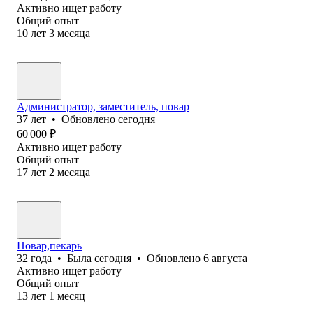
Активно ищет работу
Общий опыт
10
лет
3
месяца
Администратор, заместитель, повар
37
лет
•
Обновлено
сегодня
60 000
₽
Активно ищет работу
Общий опыт
17
лет
2
месяца
Повар,пекарь
32
года
•
Была
сегодня
•
Обновлено
6 августа
Активно ищет работу
Общий опыт
13
лет
1
месяц