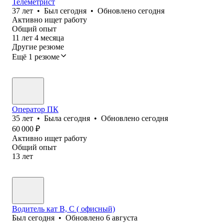
Телеметрист
37
лет
•
Был
сегодня
•
Обновлено
сегодня
Активно ищет работу
Общий опыт
11
лет
4
месяца
Другие резюме
Ещё 1 резюме
Оператор ПК
35
лет
•
Была
сегодня
•
Обновлено
сегодня
60 000
₽
Активно ищет работу
Общий опыт
13
лет
Водитель кат В, С ( офисный)
Был
сегодня
•
Обновлено
6 августа