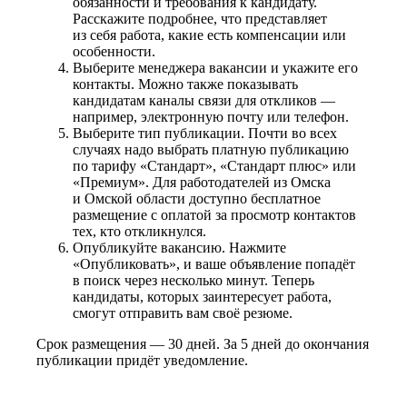
обязанности и требования к кандидату.
Расскажите подробнее, что представляет
из себя работа, какие есть компенсации или
особенности.
Выберите менеджера вакансии и укажите его
контакты. Можно также показывать
кандидатам каналы связи для откликов —
например, электронную почту или телефон.
Выберите тип публикации. Почти во всех
случаях надо выбрать платную публикацию
по тарифу «Стандарт», «Стандарт плюс» или
«Премиум». Для работодателей из Омска
и Омской области доступно бесплатное
размещение с оплатой за просмотр контактов
тех, кто откликнулся.
Опубликуйте вакансию. Нажмите
«Опубликовать», и ваше объявление попадёт
в поиск через несколько минут. Теперь
кандидаты, которых заинтересует работа,
смогут отправить вам своё резюме.
Срок размещения — 30 дней. За 5 дней до окончания
публикации придёт уведомление.