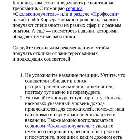
К кандидатам стоит предъявлять реалистичные
требования. С помощью
сервиса
«Сколькополучатель»
или
в разделе «Профессии»
на сайте «hh Карьера» можно проверить, сколько
получают специалисты из разных сфер и с разным
опытом. А ещё — посмотреть навыки, которыми
обладают нужные работники.
Следуйте нескольким рекомендациям, чтобы
получать отклики от заинтересованных
и подходящих соискателей:
Не усложняйте название позиции. Учтите, что
соискатели вбивают в поиск
распространённые названия должностей,
поэтому тут важно не перемудрить.
Указывайте конкурентную зарплату. Понять,
насколько указанный уровень дохода
привлекателен для соискателей, поможет наш
сайт прямо во время заполнения карточки
вакансии. Также можно воспользоваться
сервисом «Сколькополучатель»
: укажите
нужного специалиста, регион, опыт работы —
и посмотрите, позиции с каким доходом есть