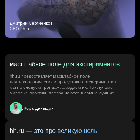
Дмитрий Сергиенков
CEO hh.ru
масштабное поле для экспериментов
hh.ru предоставляет масштабное поле
для технологических и продуктовых экспериментов:
мы не следуем трендам, а задаём их. Так лучшие
мировые практики превращаются в самые лучшие.
Жора Даньщин
hh.ru — это про великую цель