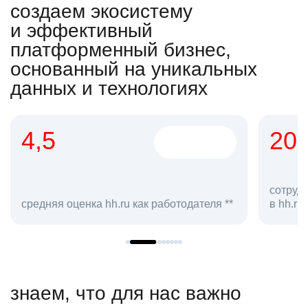
создаем экосистему
и эффективный
платформенный бизнес,
основанный на уникальных
данных и технологиях
4,5
20
сотруд
средняя оценка hh.ru как работодателя **
в hh.ru
знаем, что для нас важно