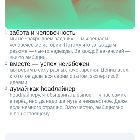
забота и человечность
мы не «закрываем задачи» — мы решаем
человеческие истории. Потому что за каждым
резюме — чьи‑то надежды. За каждой вакансией —
чьи‑то амбиции.
вместе — успех неизбежен
мы верим в силу разных точек зрения. Ценим всех,
кто готов делиться своим опытом, экспертизой,
идеями.
думай как headлайнер
headлайнеру, чтобы двигать рынок — и нас самих
вперёд, иногда надо шагнуть в неизвестное. Даже
если немного страшно. Зато честно, амбициозно
и по‑настоящему.