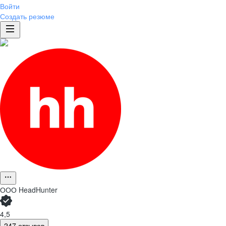
Войти
Создать резюме
ООО
HeadHunter
4,5
247 отзывов