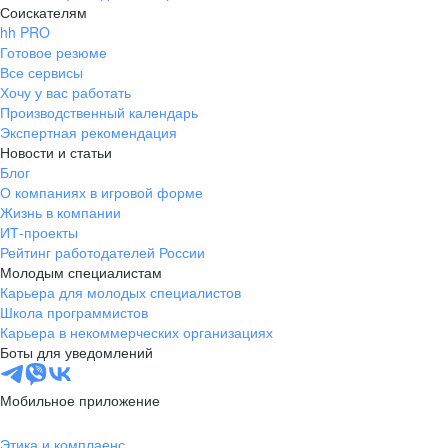
Соискателям
hh PRO
Готовое резюме
Все сервисы
Хочу у вас работать
Производственный календарь
Экспертная рекомендация
Новости и статьи
Блог
О компаниях в игровой форме
Жизнь в компании
ИТ-проекты
Рейтинг работодателей России
Молодым специалистам
Карьера для молодых специалистов
Школа программистов
Карьера в некоммерческих организациях
Боты для уведомлений
Мобильное приложение
Этика и комплаенс