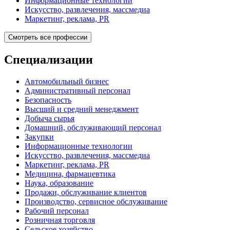
Информационные технологии
Искусство, развлечения, массмедиа
Маркетинг, реклама, PR
Смотреть все профессии
Специализации
Автомобильный бизнес
Административный персонал
Безопасность
Высший и средний менеджмент
Добыча сырья
Домашний, обслуживающий персонал
Закупки
Информационные технологии
Искусство, развлечения, массмедиа
Маркетинг, реклама, PR
Медицина, фармацевтика
Наука, образование
Продажи, обслуживание клиентов
Производство, сервисное обслуживание
Рабочий персонал
Розничная торговля
Сельское хозяйство