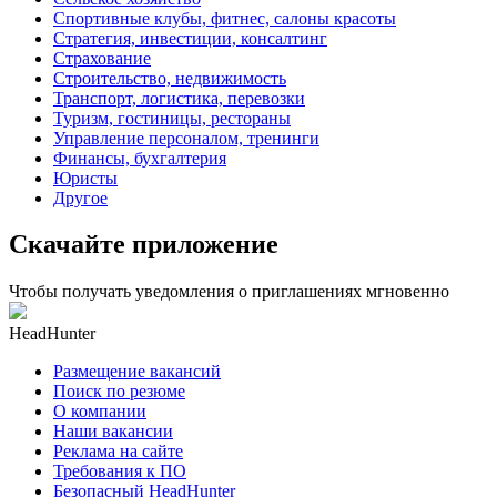
Спортивные клубы, фитнес, салоны красоты
Стратегия, инвестиции, консалтинг
Страхование
Строительство, недвижимость
Транспорт, логистика, перевозки
Туризм, гостиницы, рестораны
Управление персоналом, тренинги
Финансы, бухгалтерия
Юристы
Другое
Скачайте приложение
Чтобы получать уведомления о приглашениях мгновенно
HeadHunter
Размещение вакансий
Поиск по резюме
О компании
Наши вакансии
Реклама на сайте
Требования к ПО
Безопасный HeadHunter