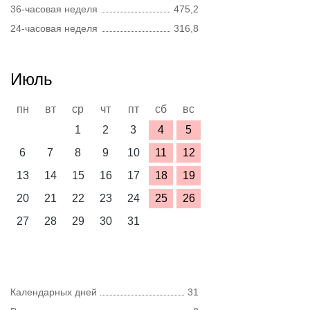
36-часовая неделя
475,2
24-часовая неделя
316,8
Июль
пн
вт
ср
чт
пт
сб
вс
1
2
3
4
5
6
7
8
9
10
11
12
13
14
15
16
17
18
19
20
21
22
23
24
25
26
27
28
29
30
31
Календарных дней
31