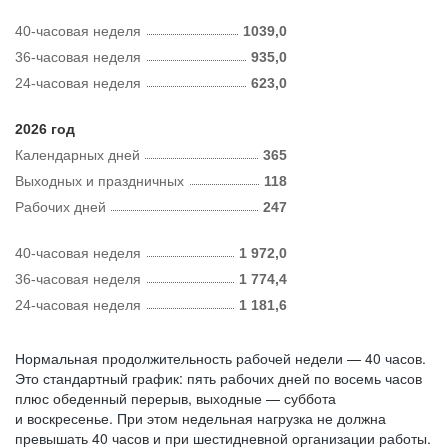
40-часовая неделя
1039,0
36-часовая неделя
935,0
24-часовая неделя
623,0
2026 год
Календарных дней
365
Выходных и праздничных
118
Рабочих дней
247
40-часовая неделя
1 972,0
36-часовая неделя
1 774,4
24-часовая неделя
1 181,6
Нормальная продолжительность рабочей недели — 40 часов.
Это стандартный график: пять рабочих дней по восемь часов
плюс обеденный перерыв, выходные — суббота
и воскресенье. При этом недельная нагрузка не должна
превышать 40 часов и при шестидневной организации работы.