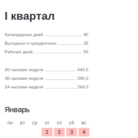
I квартал
Календарных дней
90
Выходных и праздничных
35
Рабочих дней
55
40-часовая неделя
440,0
36-часовая неделя
396,0
24-часовая неделя
264,0
Январь
пн
вт
ср
чт
пт
сб
вс
1
2
3
4