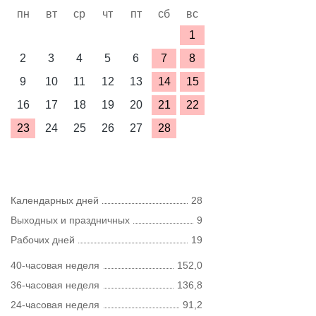
пн
вт
ср
чт
пт
сб
вс
1
2
3
4
5
6
7
8
9
10
11
12
13
14
15
16
17
18
19
20
21
22
23
24
25
26
27
28
Календарных дней
28
Выходных и праздничных
9
Рабочих дней
19
40-часовая неделя
152,0
36-часовая неделя
136,8
24-часовая неделя
91,2