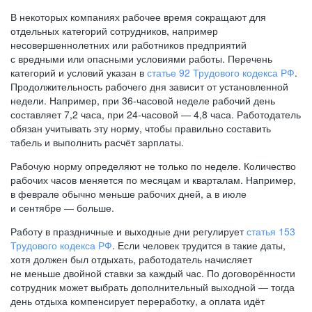
В некоторых компаниях рабочее время сокращают для
отдельных категорий сотрудников, например
несовершеннолетних или работников предприятий
с вредными или опасными условиями работы. Перечень
категорий и условий указан в
статье 92 Трудового кодекса РФ
.
Продолжительность рабочего дня зависит от установленной
недели. Например, при
36-часовой
неделе рабочий день
составляет 7,2 часа, при
24-часовой —
4,8 часа. Работодатель
обязан учитывать эту норму, чтобы правильно составить
табель и выполнить расчёт зарплаты.
Рабочую норму определяют не только по неделе. Количество
рабочих часов меняется по месяцам и кварталам. Например,
в феврале обычно меньше рабочих дней, а в июле
и сентябре — больше.
Работу в праздничные и выходные дни регулирует
статья 153
Трудового кодекса РФ
. Если человек трудится в такие даты,
хотя должен был отдыхать, работодатель начисляет
не меньше двойной ставки за каждый час. По договорённости
сотрудник может выбрать дополнительный выходной — тогда
день отдыха компенсирует переработку, а оплата идёт