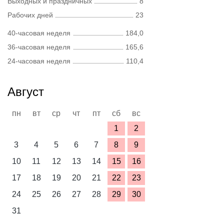
Выходных и праздничных
8
Рабочих дней
23
40-часовая неделя
184,0
36-часовая неделя
165,6
24-часовая неделя
110,4
Август
пн
вт
ср
чт
пт
сб
вс
1
2
3
4
5
6
7
8
9
10
11
12
13
14
15
16
17
18
19
20
21
22
23
24
25
26
27
28
29
30
31