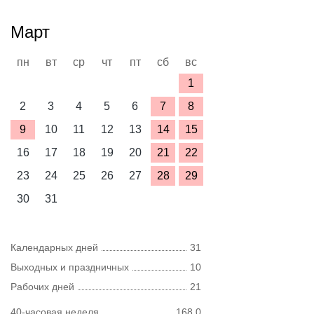
Март
пн
вт
ср
чт
пт
сб
вс
1
2
3
4
5
6
7
8
9
10
11
12
13
14
15
16
17
18
19
20
21
22
23
24
25
26
27
28
29
30
31
Календарных дней
31
Выходных и праздничных
10
Рабочих дней
21
40-часовая неделя
168,0