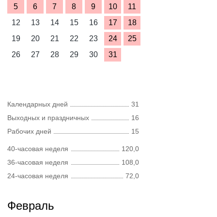
5
6
7
8
9
10
11
12
13
14
15
16
17
18
19
20
21
22
23
24
25
26
27
28
29
30
31
Календарных дней
31
Выходных и праздничных
16
Рабочих дней
15
40-часовая неделя
120,0
36-часовая неделя
108,0
24-часовая неделя
72,0
Февраль