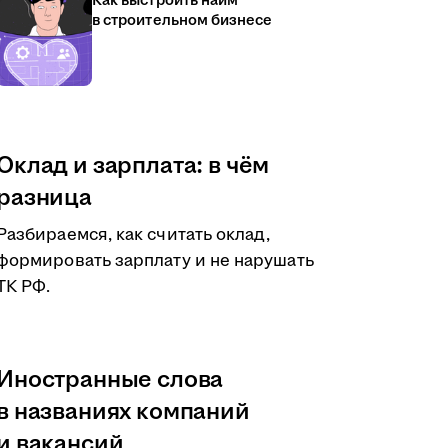
Как выстроить найм
в строительном бизнесе
Оклад и зарплата: в чём
разница
Разбираемся, как считать оклад,
формировать зарплату и не нарушать
ТК РФ.
Иностранные слова
в названиях компаний
и вакансий