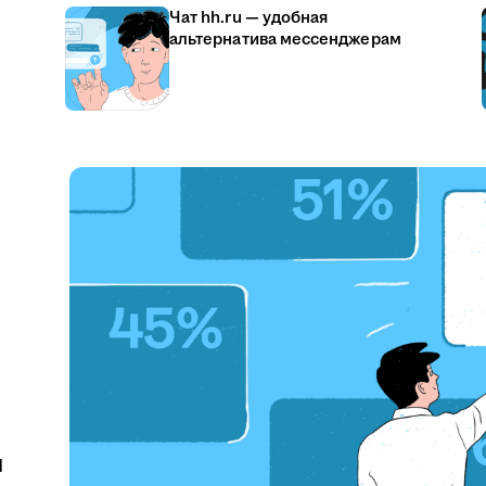
Чат hh.ru — удобная
альтернатива мессенджерам
u