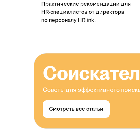
Практические рекомендации для
HR-специалистов от директора
по персоналу HRlink.
Соискате
Советы для эффективного поиска
Смотреть все статьи