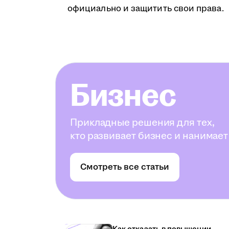
официально и защитить свои права.
Бизнес
Прикладные решения для тех,
кто развивает бизнес и нанимает
Смотреть все статьи