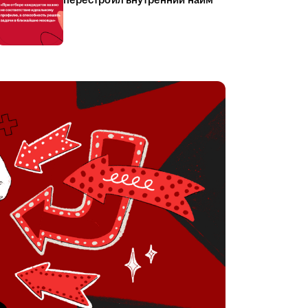
перестроил внутренний найм