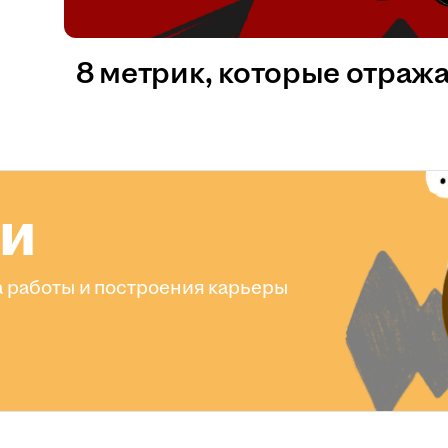
8 метрик, которые отраж
ли
 работы и построения карьеры