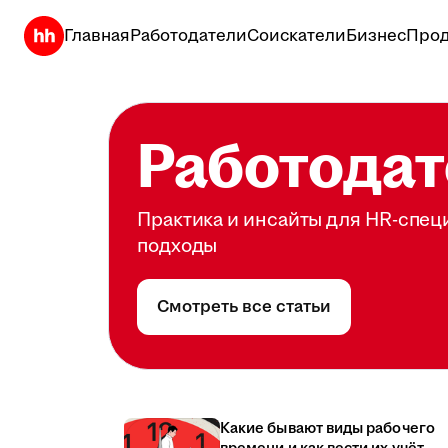
Главная
Работодатели
Соискатели
Бизнес
Прод
Работодат
Практика и инсайты для HR-спец
подходы
Смотреть все статьи
Какие бывают виды рабочего