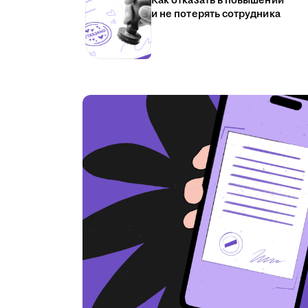
Как отказать в повышении
и не потерять сотрудника