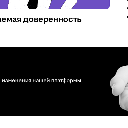
аемая доверенность
е изменения нашей платформы