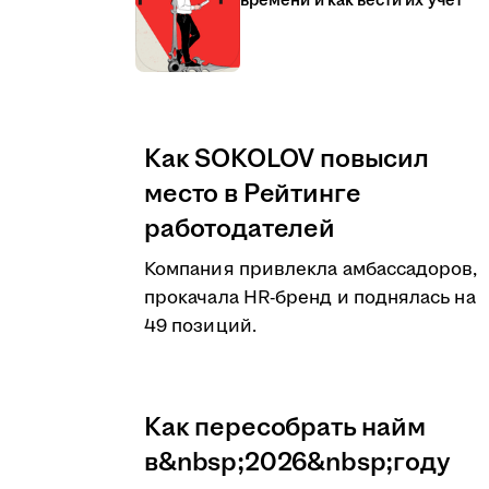
времени и как вести их учёт
Как SOKOLOV повысил
место в Рейтинге
работодателей
Компания привлекла амбассадоров,
прокачала HR-бренд и поднялась на
49 позиций.
Как пересобрать найм
в&nbsp;2026&nbsp;году