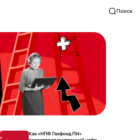
Поиск
Как «НПФ Газфонд ПН»