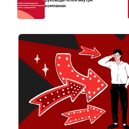
руководителей внутри
компании