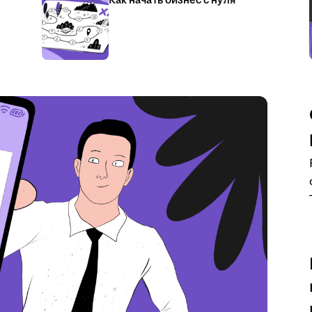
Как начать бизнес с нуля