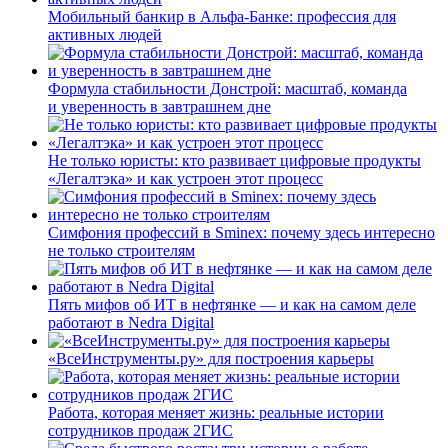
Мобильный банкир в Альфа-Банке: профессия для
активных людей
Формула стабильности Донстрой: масштаб, команда
и уверенность в завтрашнем дне
Не только юристы: кто развивает цифровые продукты
«Легалтэка» и как устроен этот процесс
Симфония профессий в Sminex: почему здесь интересно
не только строителям
Пять мифов об ИТ в нефтянке — и как на самом деле
работают в Nedra Digital
«ВсеИнструменты.ру» для построения карьеры
Работа, которая меняет жизнь: реальные истории
сотрудников продаж 2ГИС