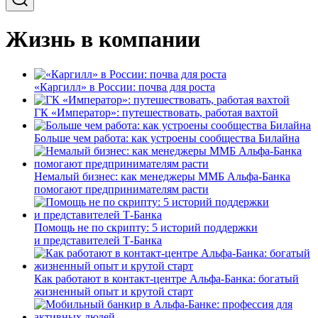
Жизнь в компании
«Каргилл» в России: почва для роста
ГК «Император»: путешествовать, работая вахтой
Больше чем работа: как устроены сообщества Билайна
Немалый бизнес: как менеджеры ММБ Альфа-Банка
помогают предпринимателям расти
Помощь не по скрипту: 5 историй поддержки
и представителей Т-Банка
Как работают в контакт-центре Альфа-Банка: богатый
жизненный опыт и крутой старт