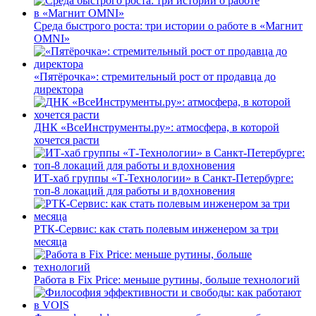
Среда быстрого роста: три истории о работе в «Магнит
OMNI»
«Пятёрочка»: стремительный рост от продавца до
директора
ДНК «ВсеИнструменты.ру»: атмосфера, в которой
хочется расти
ИТ-хаб группы «Т-Технологии» в Санкт-Петербурге:
топ-8 локаций для работы и вдохновения
РТК-Сервис: как стать полевым инженером за три
месяца
Работа в Fix Price: меньше рутины, больше технологий