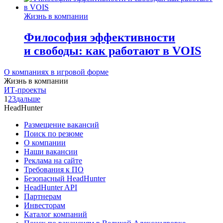
Жизнь в компании
Философия эффективности
и свободы: как работают в VOIS
О компаниях в игровой форме
Жизнь в компании
ИТ-проекты
1
2
3
дальше
HeadHunter
Размещение вакансий
Поиск по резюме
О компании
Наши вакансии
Реклама на сайте
Требования к ПО
Безопасный HeadHunter
HeadHunter API
Партнерам
Инвесторам
Каталог компаний