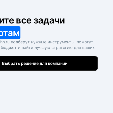
ите все задачи
ртам
hh.ru подберут нужные инструменты, помогут
 бюджет и найти лучшую стратегию для ваших
Выбрать решение для компании