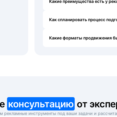
Какие преимущества есть у рек
Как спланировать процесс под
Какие форматы продвижения б
те
консультацию
от экспе
 рекламные инструменты под ваши задачи и рассчит