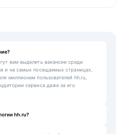
ние?
гут вам выделить вакансии среди
че и на самых посещаемых страницах,
еля миллионам пользователей hh.ru,
аудитории сервиса даже за его
огии hh.ru?