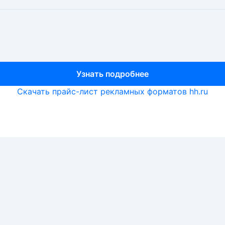
Узнать подробнее
Узнать подробнее
Узнать подробнее
Скачать прайс-лист рекламных форматов hh.ru