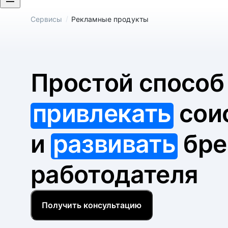
/
Сервисы
Рекламные продукты
Простой спосо
привлекать
сои
и
развивать
бре
работодателя
Получить консультацию