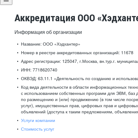
Аккредитация ООО «Хэдхант
Информация об организации
Название:
ООО «Хэдхантер»
Номер в реестре аккредитованных организаций:
11678
Адрес регистрации:
125047, г.Москва, вн.тур.г. муниципа
ИНН:
7718620740
ОКВЭД:
63.11.1 «Деятельность по созданию и использо
Код вида деятельности в области информационных техн
с использованием собственных программ для ЭВМ, баз д
по размещению и (или) продвижению (в том числе посре
услуг), имущественных прав, цифровых прав и цифровых
объявлений (доступа к таким предложениям, объявлени
Услуги компании
Стоимость услуг