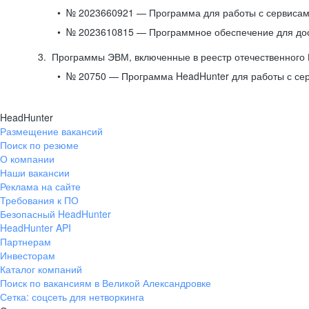
№ 2023660921 — Программа для работы с сервисами
№ 2023610815 — Программное обеспечение для дост
Программы ЭВМ, включенные в реестр отечественного
№ 20750 — Программа HeadHunter для работы с се
HeadHunter
Размещение вакансий
Поиск по резюме
О компании
Наши вакансии
Реклама на сайте
Требования к ПО
Безопасный HeadHunter
HeadHunter API
Партнерам
Инвесторам
Каталог компаний
Поиск по вакансиям в Великой Александровке
Сетка: соцсеть для нетворкинга