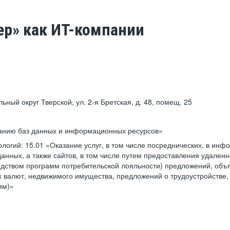
ер» как ИТ-компании
льный округ Тверской, ул. 2-я Бретская, д. 48, помещ. 25
ванию баз данных и информационных ресурсов»
ологий:
15.01 «Оказание услуг, в том числе посреднических, в ин
анных, а также сайтов, в том числе путем предоставления удаленн
дством программ потребительской лояльности) предложений, объя
 валют, недвижимого имущества, предложений о трудоустройстве,
ям)»