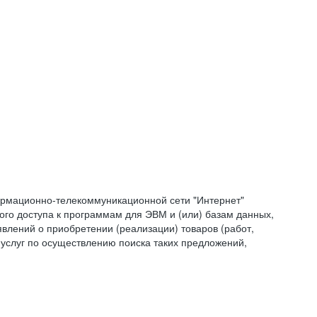
формационно-телекоммуникационной сети "Интернет"
ого доступа к программам для ЭВМ и (или) базам данных,
влений о приобретении (реализации) товаров (работ,
 услуг по осуществлению поиска таких предложений,