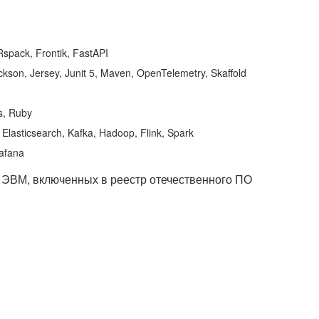
spack, Frontik, FastAPI
kson, Jersey, Junit 5, Maven, OpenTelemetry, Skaffold
ns, Ruby
Elasticsearch, Kafka, Hadoop, Flink, Spark
rafana
 ЭВМ, включенных в реестр отечественного ПО