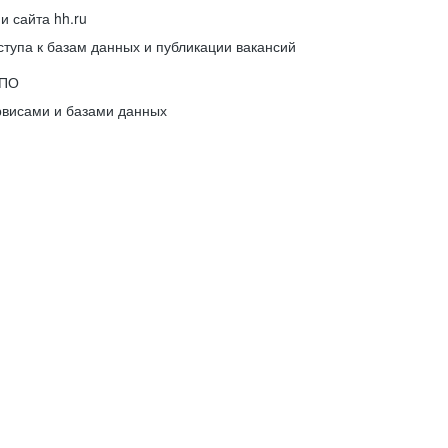
 сайта hh.ru
упа к базам данных и публикации вакансий
 ПО
рвисами и базами данных