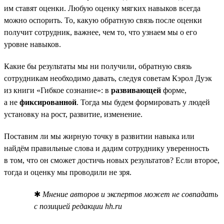
им ставят оценки. Любую оценку мягких навыков всегда
можно оспорить. То, какую обратную связь после оценки
получит сотрудник, важнее, чем то, что узнаем мы о его
уровне навыков.
Какие бы результаты мы ни получили, обратную связь
сотрудникам необходимо давать, следуя советам Кэрол Дуэк
из книги «Гибкое сознание»: в
развивающей
форме,
а не
фиксированной
. Тогда мы будем формировать у людей
установку на рост, развитие, изменение.
Поставим ли мы жирную точку в развитии навыка или
найдём правильные слова и дадим сотруднику уверенность
в том, что он сможет достичь новых результатов? Если второе,
тогда и оценку мы проводили не зря.
✱
Мнение авторов и экспертов может не совпадать
с позицией редакции hh.ru