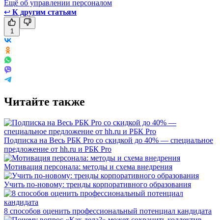
Ещё об управлении персоналом
↩
К другим статьям
1
Читайте также
Подписка на Весь РБК Pro со скидкой до 40% — специальное
предложение от hh.ru и РБК Pro
Мотивация персонала: методы и схема внедрения
Учить по-новому: тренды корпоративного образования
8 способов оценить профессиональный потенциал кандидата