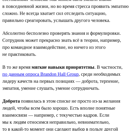
в повседневной жизни, но во время стресса проявить эмпатию
сложно. Не всегда хватает сил отследить ситуацию,
правильно среагировать, услышать другого человека.
Абсолютно бесполезно проверять знания и формулировки.
Сотрудник может прекрасно знать всё в теории, например,
про командное взаимодействие, но ничего из этого
не практиковать.
В то же время
мягкие навыки приоритетны
. В частности,
по данным опроса Brandon Hall Group
, среди необходимых
лидеру качеств на первых позициях — доброта, терпение,
эмпатия, умение слушать, умение сотрудничать.
Доброта
появилась в этом списке не просто из-за желания
людей, чтобы всем было хорошо. Есть вполне понятные
взаимосвязи — например, с текучестью кадров. Если
мы к людям относимся неправильно, невнимательно,
то в какой-то момент они сделают выбор в пользу другой