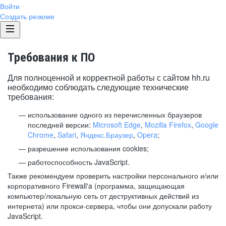
Войти
Создать резюме
Требования к ПО
Для полноценной и корректной работы с сайтом hh.ru
необходимо соблюдать следующие технические
требования:
использование одного из перечисленных браузеров
последней версии:
Microsoft Edge
,
Mozilla Firefox
,
Google
Chrome
,
Safari
,
Яндекс.Браузер
,
Opera
;
разрешение использования cookies;
работоспособность JavaScript.
Также рекомендуем проверить настройки персонального и/или
корпоративного Firewall'a (программа, защищающая
компьютер/локальную сеть от деструктивных действий из
интернета) или прокси-сервера, чтобы они допускали работу
JavaScript.