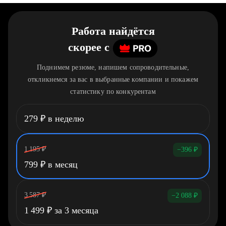
Работа найдётся
скорее
c
Поднимем резюме, напишем сопроводительные,
откликнемся за вас в выбранные компании и покажем
статистику по конкурентам
279
₽
в неделю
1 195
₽
−396
₽
799
₽
в месяц
3 587
₽
−2 088
₽
1 499
₽
за 3 месяца